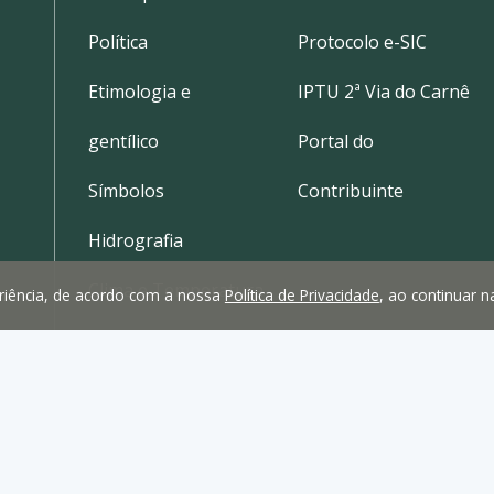
Política
Protocolo e-SIC
Etimologia e
IPTU 2ª Via do Carnê
gentílico
Portal do
Símbolos
Contribuinte
Hidrografia
Clima e Temperatura
periência, de acordo com a nossa
Política de Privacidade
, ao continuar 
Localização