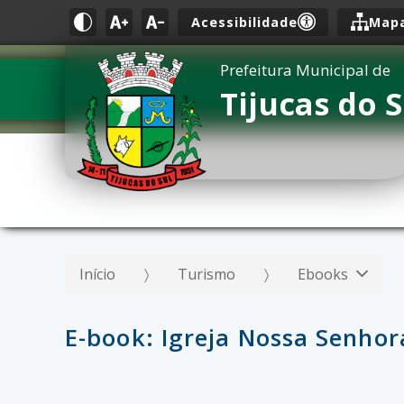
Acessibilidade
Mapa
Prefeitura Municipal de
Tijucas do S
Início
Turismo
Ebooks
E-book: Igreja Nossa Senhor