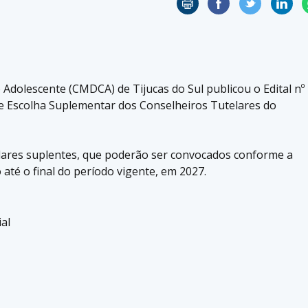
 Adolescente (CMDCA) de Tijucas do Sul publicou o Edital nº
de Escolha Suplementar dos Conselheiros Tutelares do
elares suplentes, que poderão ser convocados conforme a
até o final do período vigente, em 2027.
ial