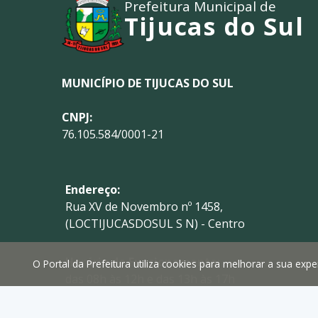
Prefeitura Municipal de
Tijucas do Sul
MUNICÍPIO DE TIJUCAS DO SUL
CNPJ:
76.105.584/0001-21
Endereço:
Rua XV de Novembro nº 1458,
(LOCTIJUCASDOSUL S N) - Centro
Horário de Funcionamento:
O Portal da Prefeitura utiliza cookies para melhorar a sua ex
das 08h às 12h e das 13h às 17h
Telefone: