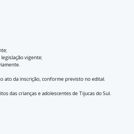
nte;
legislação vigente;
viamente.
ato da inscrição, conforme previsto no edital.
tos das crianças e adolescentes de Tijucas do Sul.