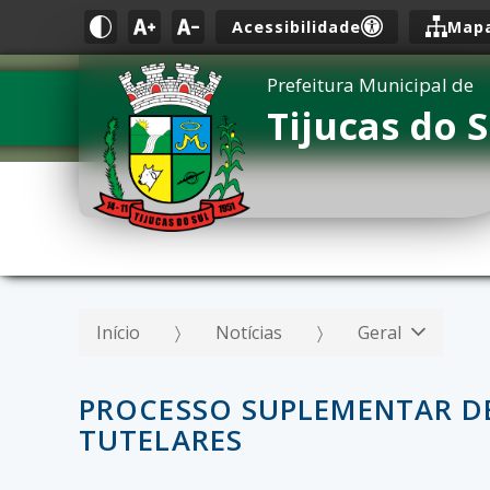
Acessibilidade
Mapa
Prefeitura Municipal de
Tijucas do S
Início
Notícias
Geral
PROCESSO SUPLEMENTAR D
TUTELARES