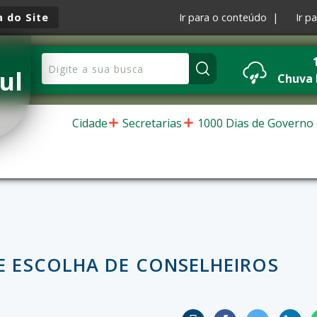
 do Site
Ir para o conteúdo |
Ir p
ul
Chuva
Cidade
Secretarias
1000 Dias de Governo
E ESCOLHA DE CONSELHEIROS