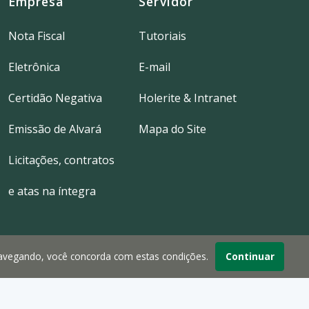
Empresa
Servidor
Nota Fiscal
Tutoriais
Eletrônica
E-mail
Certidão Negativa
Holerite & Intranet
Emissão de Alvará
Mapa do Site
Licitações, contratos
e atas na íntegra
navegando, você concorda com estas condições.
Continuar