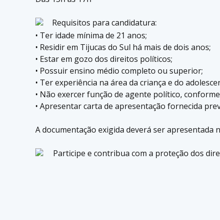
Requisitos para candidatura:
• Ter idade mínima de 21 anos;
• Residir em Tijucas do Sul há mais de dois anos;
• Estar em gozo dos direitos políticos;
• Possuir ensino médio completo ou superior;
• Ter experiência na área da criança e do adolesce
• Não exercer função de agente político, conforme 
• Apresentar carta de apresentação fornecida pre
A documentação exigida deverá ser apresentada no 
Participe e contribua com a proteção dos direi