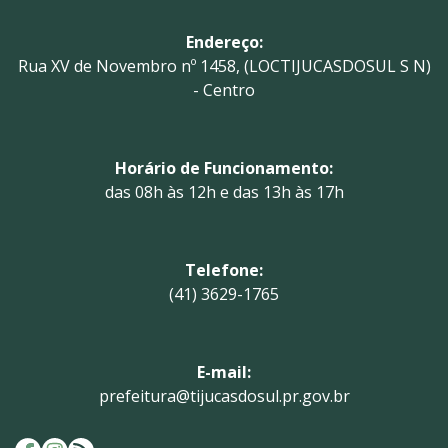
Endereço:
Rua XV de Novembro nº 1458, (LOCTIJUCASDOSUL S N)
- Centro
Horário de Funcionamento:
das 08h às 12h e das 13h às 17h
Telefone:
(41) 3629-1765
E-mail:
prefeitura@tijucasdosul.pr.gov.br