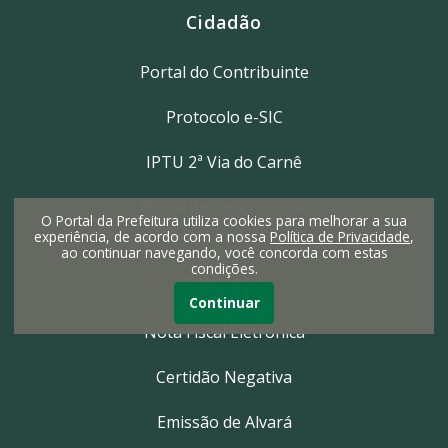
Cidadão
Portal do Contribuinte
Protocolo e-SIC
IPTU 2ª Via do Carnê
Portal do Contribuinte
O Portal da Prefeitura utiliza cookies para melhorar a sua
experiência, de acordo com a nossa
Política de Privacidade
,
ao continuar navegando, você concorda com estas
condições.
Empresa
Continuar
Nota Fiscal Eletrônica
Certidão Negativa
Emissão de Alvará