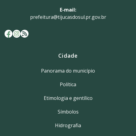
E-mail:
prefeitura@tijucasdosul.pr.gov.br
Cidade
Panorama do município
Política
Etimologia e gentílico
Símbolos
Hidrografia