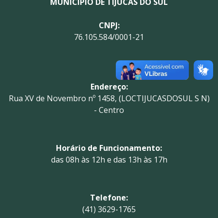
MUNICÍPIO DE TIJUCAS DO SUL
CNPJ:
76.105.584/0001-21
Endereço:
Rua XV de Novembro nº 1458, (LOCTIJUCASDOSUL S N)
- Centro
Horário de Funcionamento:
das 08h às 12h e das 13h às 17h
Telefone:
(41) 3629-1765