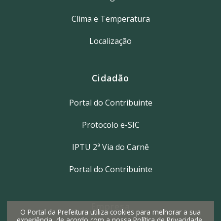
Clima e Temperatura
Localização
Cidadão
Portal do Contribuinte
Protocolo e-SIC
IPTU 2ª Via do Carnê
Portal do Contribuinte
Empresa
O Portal da Prefeitura utiliza cookies para melhorar a sua
experiência, de acordo com a nossa
Política de Privacidade
,