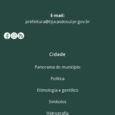
E-mail:
prefeitura@tijucasdosul.pr.gov.br
Cidade
Panorama do município
Política
Etimologia e gentílico
Símbolos
Hidrografia