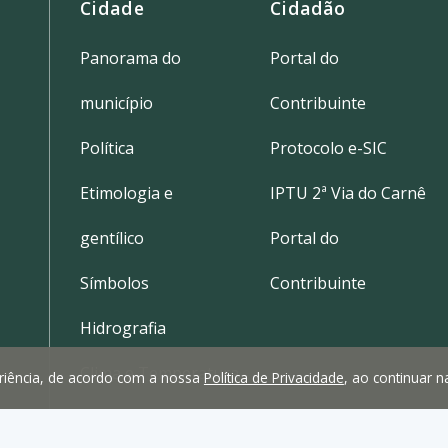
Cidade
Cidadão
Panorama do
Portal do
município
Contribuinte
Política
Protocolo e-SIC
Etimologia e
IPTU 2ª Via do Carnê
gentílico
Portal do
Símbolos
Contribuinte
Hidrografia
Clima e Temperatura
periência, de acordo com a nossa
Política de Privacidade
, ao continuar 
Localização