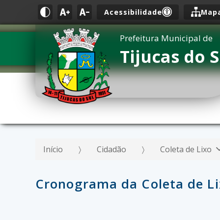
Acessibilidade
Mapa
Prefeitura Municipal de
Tijucas do S
Início
Cidadão
Coleta de Lixo
Cronograma da Coleta de Li