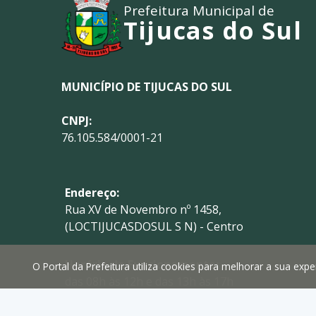
Prefeitura Municipal de
Tijucas do Sul
MUNICÍPIO DE TIJUCAS DO SUL
CNPJ:
76.105.584/0001-21
Endereço:
Rua XV de Novembro nº 1458,
(LOCTIJUCASDOSUL S N) - Centro
Horário de Funcionamento:
O Portal da Prefeitura utiliza cookies para melhorar a sua ex
das 08h às 12h e das 13h às 17h