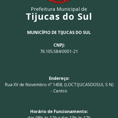
Prefeitura Municipal de
Tijucas do Sul
MUNICÍPIO DE TIJUCAS DO SUL
CNPJ:
76.105.584/0001-21
Endereço:
Rua XV de Novembro nº 1458, (LOCTIJUCASDOSUL S N)
- Centro
Horário de Funcionamento:
das 08h às 12h e das 13h às 17h