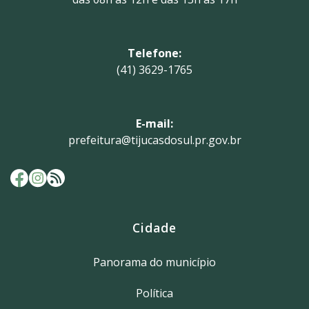
Telefone:
(41) 3629-1765
E-mail:
prefeitura@tijucasdosul.pr.gov.br
Cidade
Panorama do município
Política