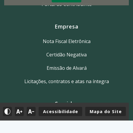
Portal do Contribuinte
Empresa
Nota Fiscal Eletrônica
Certidão Negativa
Emissão de Alvará
Licitações, contratos e atas na íntegra
Servidor
Acessibilidade
Mapa do Site
Tutoriais
E-mail