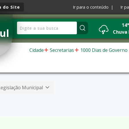
 do Site
Ir para o conteúdo |
Ir p
14
ul
Chuva 
Cidade
Secretarias
1000 Dias de Governo
Legislação Municipal