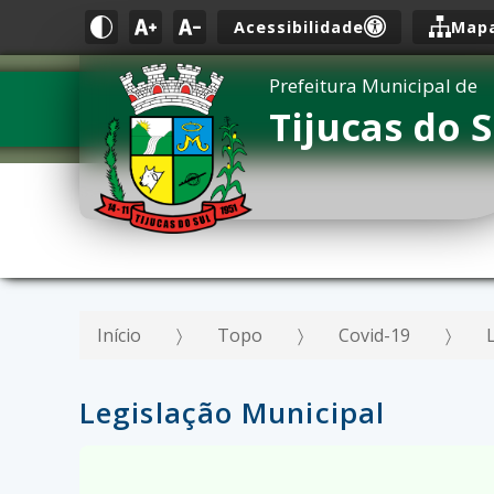
Acessibilidade
Mapa
Prefeitura Municipal de
Tijucas do S
Início
Topo
Covid-19
Legislação Municipal