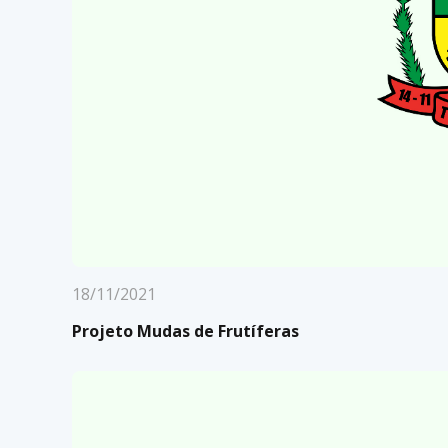
18/11/2021
Projeto Mudas de Frutíferas