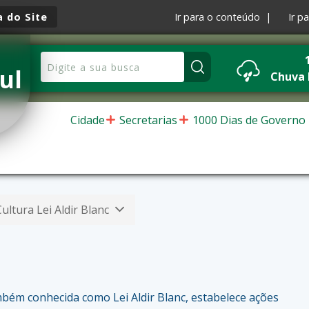
 do Site
Ir para o conteúdo |
Ir p
ul
Chuva
Cidade
Secretarias
1000 Dias de Governo
Cultura Lei Aldir Blanc
ambém conhecida como Lei Aldir Blanc, estabelece ações