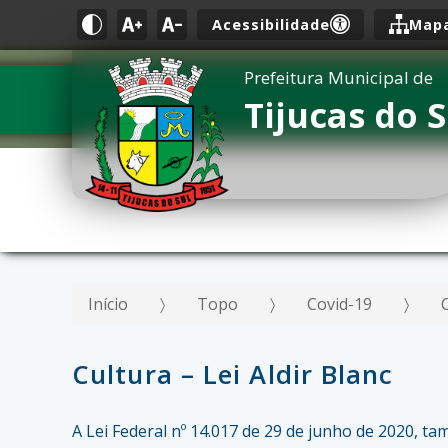
Acessibilidade
Mapa
Prefeitura Municipal de
Tijucas do S
Início
Topo
Covid-19
Cultura – Lei Aldir Blanc
A Lei Federal nº 14.017 de 29 de junho de 2020, t