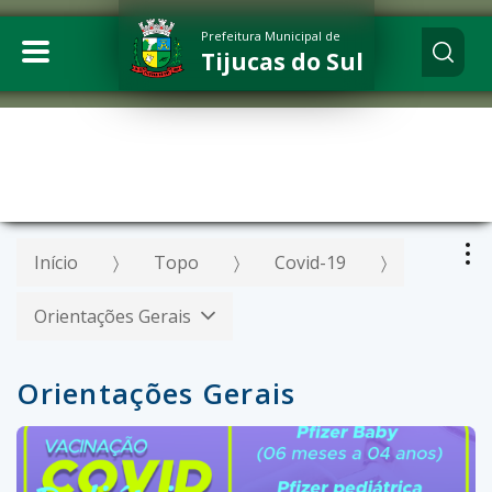
Prefeitura Municipal de
Tijucas do Sul
Início
Topo
Covid-19
Orientações Gerais
Orientações Gerais