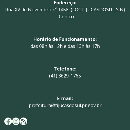
Endereço:
Rua XV de Novembro nº 1458, (LOCTIJUCASDOSUL S N)
- Centro
Horário de Funcionamento:
das 08h às 12h e das 13h às 17h
Telefone:
(41) 3629-1765
E-mail:
prefeitura@tijucasdosul.pr.gov.br